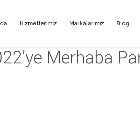
zda
Hizmetlerimiz
Markalarımız
Blog
022’ye Merhaba Par