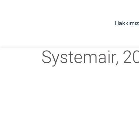
Hakkımı
Systemair, 2