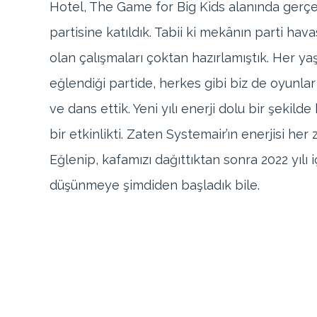
Hotel, The Game for Big Kids alanında gerçek
partisine katıldık. Tabii ki mekânın parti hava
olan çalışmaları çoktan hazırlamıştık. Her ya
eğlendiği partide, herkes gibi biz de oyunla
ve dans ettik. Yeni yılı enerji dolu bir şekil
bir etkinlikti. Zaten Systemair’ın enerjisi her 
Eğlenip, kafamızı dağıttıktan sonra 2022 yılı i
düşünmeye şimdiden başladık bile.